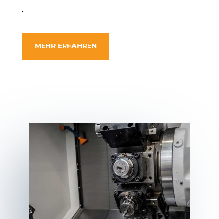
.
MEHR ERFAHREN