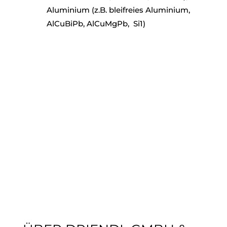
Aluminium (z.B. bleifreies Aluminium,
AlCuBiPb, AlCuMgPb, Si1)