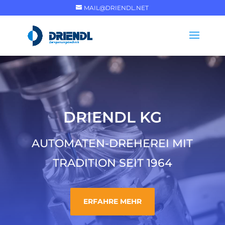
MAIL@DRIENDL.NET
DRIENDL KG
AUTOMATEN-DREHEREI MIT
TRADITION SEIT 1964
ERFAHRE MEHR